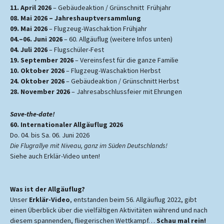
11. April 2026
– Gebäudeaktion / Grünschnitt Frühjahr
08. Mai 2026 – Jahreshauptversammlung
09. Mai 2026
– Flugzeug-Waschaktion Frühjahr
04.–06. Juni 2026
– 60. Allgäuflug (weitere Infos unten)
04. Juli 2026
– Flugschüler-Fest
19. September 2026
– Vereinsfest für die ganze Familie
10. Oktober 2026
– Flugzeug-Waschaktion Herbst
24. Oktober 2026
– Gebäudeaktion / Grünschnitt Herbst
28. November 2026
– Jahresabschlussfeier mit Ehrungen
Save-the-date!
60. Internationaler Allgäuflug 2026
Do. 04. bis Sa. 06. Juni 2026
Die Flugrallye mit Niveau, ganz im Süden Deutschlands!
Siehe auch Erklär-Video unten!
Was ist der Allgäuflug?
Unser
Erklär-Video
, entstanden beim 56. Allgäuflug 2022, gibt
einen Überblick über die vielfältigen Aktivitäten während und nach
diesem spannenden, fliegerischen Wettkampf…
Schau mal rein!