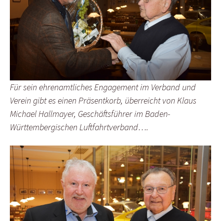
Für sein ehrenamtliches Engagement im Verband und
Verein gibt es einen Präsentkorb, überreicht von Klaus
Michael Hallmayer, Geschäftsführer im Baden-
Württembergischen Luftfahrtverband….