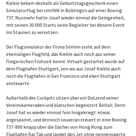
Kieble bekam deshalb als Geburtstagsgeschenk einen
Simulatorflug bei simINN in Böblingen auf einer Boeing
737. Nunmehr hatte Josef wieder einmal die Gelegenheit,
mit seinen 30 000 Starts seine Begleiter bei diesem Event
ins Staunen zu versetzen.
Der Flugsimulator der Firma SimInn steht auf dem
ehemaligen Flugfeld, das Kieble auch noch aus seiner
fliegerischen Frühzeit kennt. Virtuell gestartet wurde auf
dem Flughafen Stuttgart, von wo aus Josef Kieble auch
noch die Flughäfen in San Francisco und eben Stuttgart
ansteuerte.
Außerhalb des Cockpits sitzen über ein Dutzend seiner
Vereinskameraden und klatschen begeistert Beifall. Denn
Josef hat es wieder einmal fein hingekriegt: etwas
angespannt, und dennoch souverän steuert er eine Boeing
737-800 knapp über die Dächer von Hong Kong zum
Flughafen Kai Tak und landet den Jet ohne nennenswerte