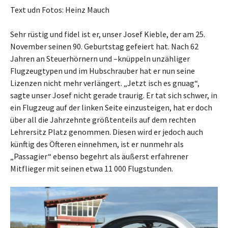
Text udn Fotos: Heinz Mauch
Sehr rüstig und fidel ist er, unser Josef Kieble, der am 25.
November seinen 90. Geburtstag gefeiert hat. Nach 62
Jahren an Steuerhörnern und –knüppeln unzähliger
Flugzeugtypen und im Hubschrauber hat er nun seine
Lizenzen nicht mehr verlängert. „Jetzt isch es gnuag“,
sagte unser Josef nicht gerade traurig. Er tat sich schwer, in
ein Flugzeug auf der linken Seite einzusteigen, hat er doch
über all die Jahrzehnte größtenteils auf dem rechten
Lehrersitz Platz genommen. Diesen wird er jedoch auch
künftig des Öfteren einnehmen, ist er nunmehr als
„Passagier“ ebenso begehrt als äußerst erfahrener
Mitflieger mit seinen etwa 11 000 Flugstunden.