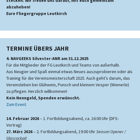
stecken. Wir freuen uns darauf, mit euch gemeinsam
abzuheben!
Eure Fliegergruppe Leutkirch
TERMINE ÜBERS JAHR
4. NAVGEEKS Silvester-ANR am 31.12.2025
Für die Mitglieder der FG Leutkirch und Teams von außerhalb.
Aus Neugier und Spaß einmal etwas Neues auszuprobieren oder als
Training für die Vereinsmeisterschaft 2025. Auch geht’s darum, das
Vereinsleben bei Glühwein, Punsch und kleinem Vesper (Wienerle)
zu pflegen. Herzlich willkommen!
Kein Nenngeld, Spenden erwünscht.
Zum Event.
14. Februar 2026
– 1. Fortbildungsabend, ca. 16:00 Uhr (DFS-
Vortrag)
27. März 2026
– 2. Fortbildungsabend, 19:00 Uhr
Season Opener /
Glascockpit