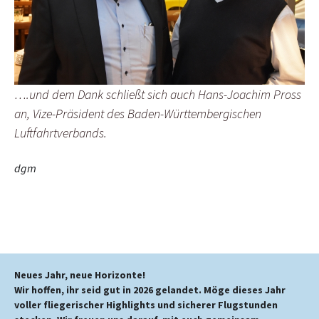
….und dem Dank schließt sich auch Hans-Joachim Pross
an, Vize-Präsident des Baden-Württembergischen
Luftfahrtverbands.
dgm
Neues Jahr, neue Horizonte!
Wir hoffen, ihr seid gut in 2026 gelandet. Möge dieses Jahr
voller fliegerischer Highlights und sicherer Flugstunden