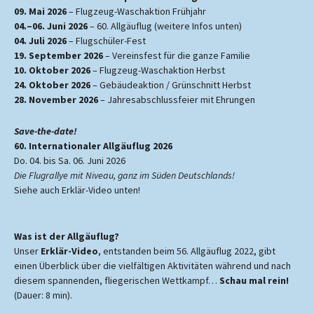
09. Mai 2026
– Flugzeug-Waschaktion Frühjahr
04.–06. Juni 2026
– 60. Allgäuflug (weitere Infos unten)
04. Juli 2026
– Flugschüler-Fest
19. September 2026
– Vereinsfest für die ganze Familie
10. Oktober 2026
– Flugzeug-Waschaktion Herbst
24. Oktober 2026
– Gebäudeaktion / Grünschnitt Herbst
28. November 2026
– Jahresabschlussfeier mit Ehrungen
Save-the-date!
60. Internationaler Allgäuflug 2026
Do. 04. bis Sa. 06. Juni 2026
Die Flugrallye mit Niveau, ganz im Süden Deutschlands!
Siehe auch Erklär-Video unten!
Was ist der Allgäuflug?
Unser
Erklär-Video
, entstanden beim 56. Allgäuflug 2022, gibt
einen Überblick über die vielfältigen Aktivitäten während und nach
diesem spannenden, fliegerischen Wettkampf…
Schau mal rein!
(Dauer: 8 min).