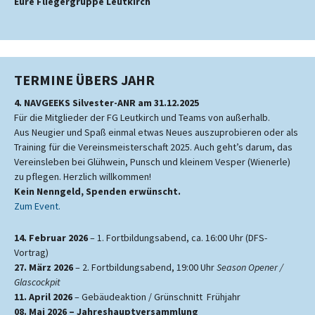
Eure Fliegergruppe Leutkirch
TERMINE ÜBERS JAHR
4. NAVGEEKS Silvester-ANR am 31.12.2025
Für die Mitglieder der FG Leutkirch und Teams von außerhalb.
Aus Neugier und Spaß einmal etwas Neues auszuprobieren oder als
Training für die Vereinsmeisterschaft 2025. Auch geht’s darum, das
Vereinsleben bei Glühwein, Punsch und kleinem Vesper (Wienerle)
zu pflegen. Herzlich willkommen!
Kein Nenngeld, Spenden erwünscht.
Zum Event.
14. Februar 2026
– 1. Fortbildungsabend, ca. 16:00 Uhr (DFS-
Vortrag)
27. März 2026
– 2. Fortbildungsabend, 19:00 Uhr
Season Opener /
Glascockpit
11. April 2026
– Gebäudeaktion / Grünschnitt Frühjahr
08. Mai 2026 – Jahreshauptversammlung